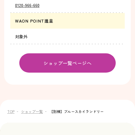
0120-966-660
WAON POINT進呈
対象外
ショップ一覧ページへ
TOP
ショップ一覧
【別棟】ブルースカイランドリー