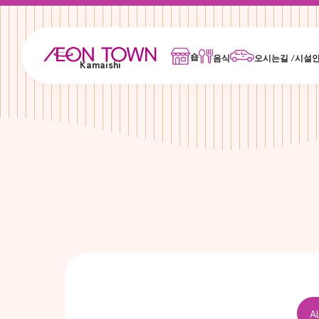
숍
음식
오시는길 /시설
Kamaishi
A