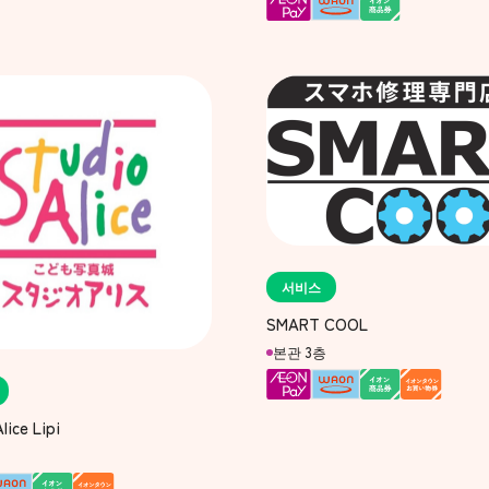
서비스
SMART COOL
본관 3층
lice Lipi