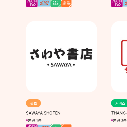
굿즈
서비스
SAWAYA SHOTEN
THANK-
본관 1층
본관 3층