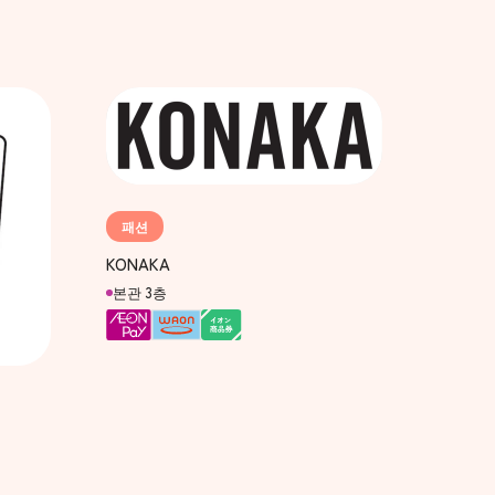
패션
KONAKA
본관 3층