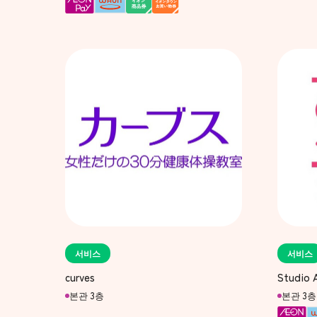
서비스
서비스
curves
Studio A
본관 3층
본관 3층