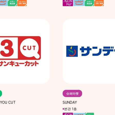
슈퍼마켓
YOU CUT
SUNDAY
본관 1층