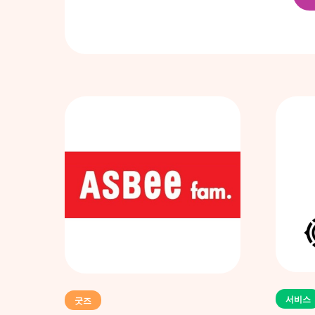
서비스
굿즈