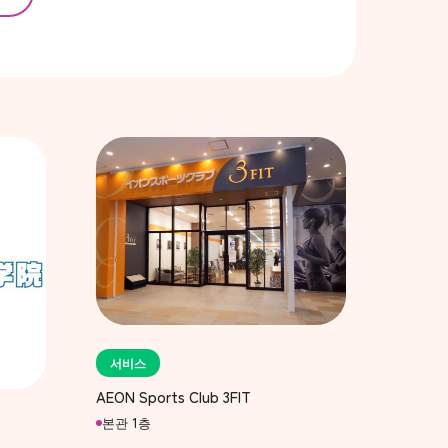
서비스
AEON Sports Club 3FIT
본관 1층