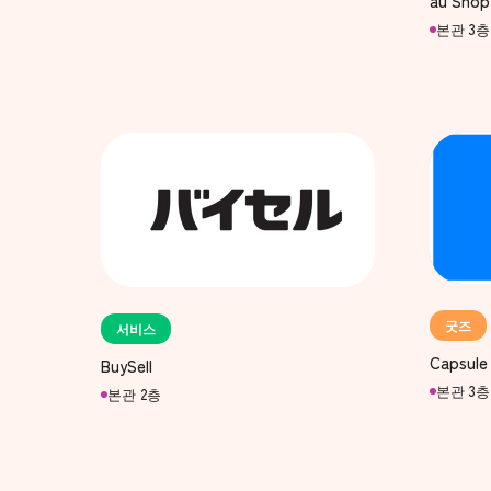
au Shop
본관 3층
굿즈
서비스
Capsule
BuySell
본관 3층
본관 2층