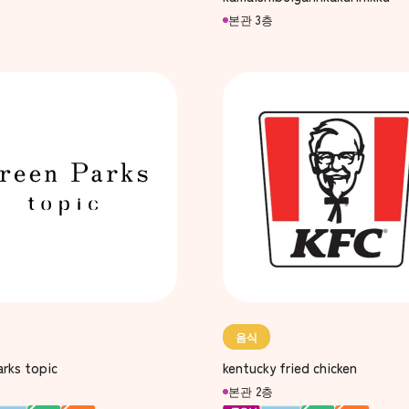
본관 3층
음식
kentucky fried chicken
rks topic
본관 2층