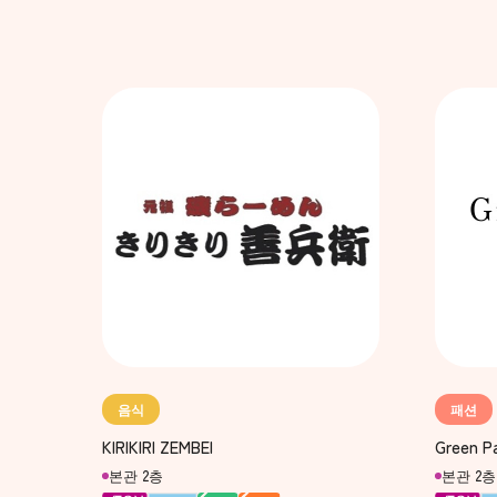
음식
패션
KIRIKIRI ZEMBEI
Green Pa
본관 2층
본관 2층