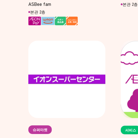
ASBee fam
본관 2층
본관 2층
슈퍼마켓
서비스