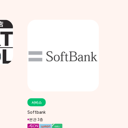
서비스
Softbank
본관 3층