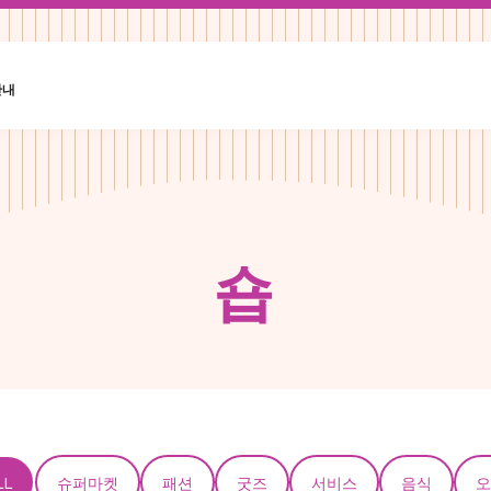
안내
숍
LL
슈퍼마켓
패션
굿즈
서비스
음식
오