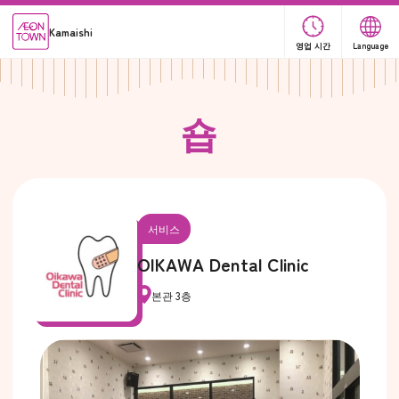
Kamaishi
영업 시간
Language
숍
서비스
OIKAWA Dental Clinic
본관 3층