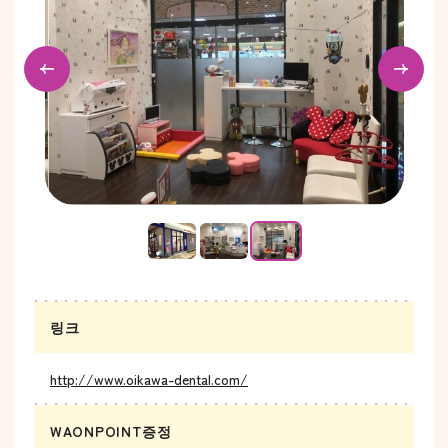
링크
http://www.oikawa-dental.com/
WAONPOINT증정