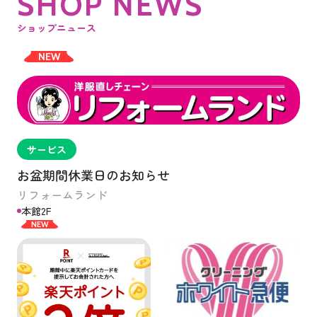
S
H
O
P
N
E
W
S
ショップニュース
NEW
サービス
お盆期間休業日のお知らせ
リフォームランド
本館2F
NEW