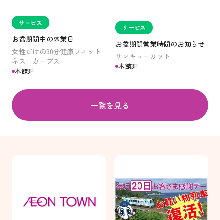
サービス
サービス
お盆期間中の休業日
お盆期間営業時間のお知らせ
女性だけの30分健康フィット
サンキューカット
ネス カーブス
本館3F
本館3F
一覧を見る