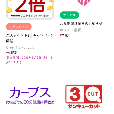
サービス
お盆期間営業日のお知らせ
ファッション
ホワイト急便
本館1F
楽天ポイント2倍キャンペーン
開催
Green Parks topic
本館2F
実施期間：2026年8月7日(金)～8
月16日(日)