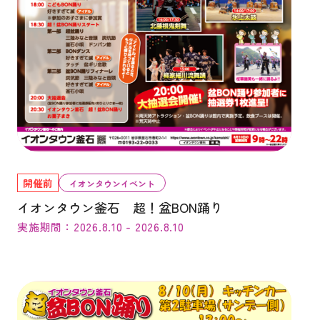
開催前
イオンタウンイベント
イオンタウン釜石 超！盆BON踊り
実施期間：2026.8.10 - 2026.8.10