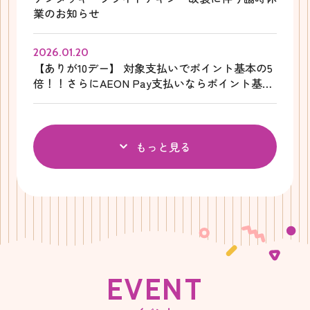
業のお知らせ
2026.01.20
【ありが10デー】 対象支払いでポイント基本の5
倍！！さらにAEON Pay支払いならポイント基本
の10倍！！
もっと見る
E
V
E
N
T