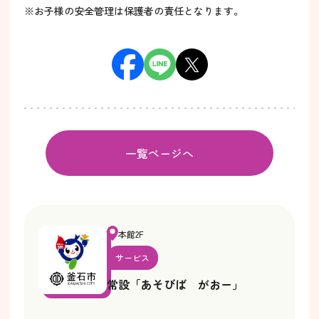
※お子様の安全管理は保護者の責任となります。
一覧ページへ
本館2F
サービス
常設「あそびば がおー」