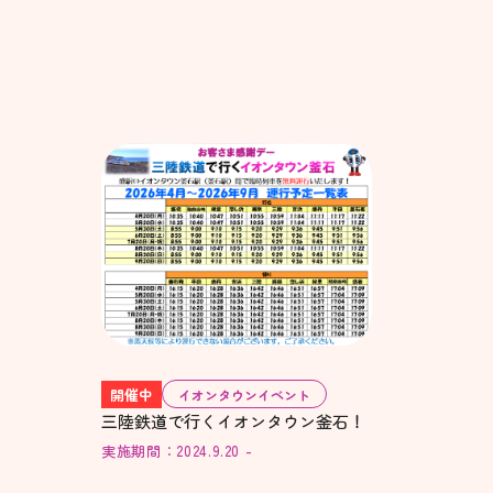
開催中
イオンタウンイベント
三陸鉄道で行くイオンタウン釜石！
実施期間：2024.9.20 -