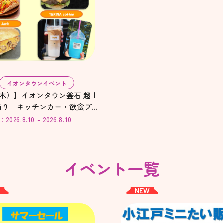
イオンタウンイベント
（木）】イオンタウン釜石 超！
N踊り キッチンカー・飲食ブー
26.8.10 - 2026.8.10
イベント一覧
W
NEW