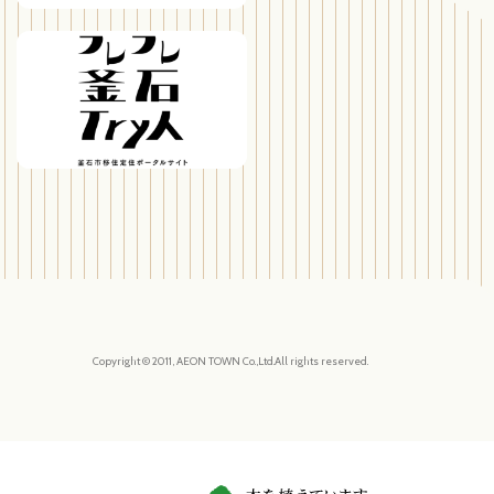
Copyright © 2011, AEON TOWN Co.,Ltd.All rights reserved.