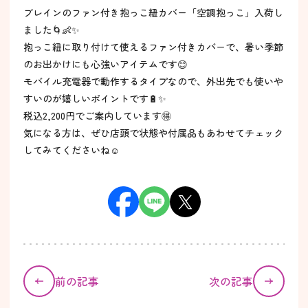
ブレインのファン付き抱っこ紐カバー「空調抱っこ」入荷し
ました🌀👶✨
抱っこ紐に取り付けて使えるファン付きカバーで、暑い季節
のお出かけにも心強いアイテムです😊
モバイル充電器で動作するタイプなので、外出先でも使いや
すいのが嬉しいポイントです🔋✨
税込2,200円でご案内しています🉐
気になる方は、ぜひ店頭で状態や付属品もあわせてチェック
してみてくださいね☺️
前の記事
次の記事