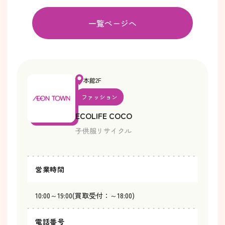
一覧ページへ
本館2F
ファッション
ECOLIFE COCO
子供服リサイクル
営業時間
10:00～19:00(買取受付：～18:00)
電話番号