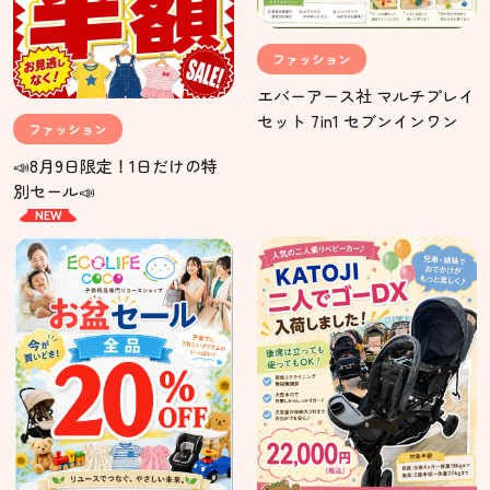
ファッション
エバーアース社 マルチプレイ
セット 7in1 セブンインワン
ファッション
📣8月9日限定！1日だけの特
別セール📣
NEW