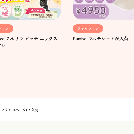
ション
ファッション
rica クルリラ ビッテ エックス
Bumbo マルチシートが入荷
*✨
ブランコパークDX 入荷