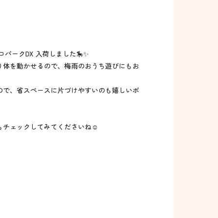
パークDX 入荷しました🎠✨
り体を動かせるので、梅雨のおうち遊びにもお
ので、省スペースに片づけやすいのも嬉しいポ
チェックしてみてくださいね☺️