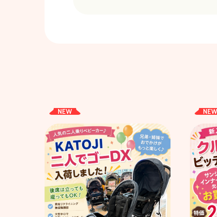
NEW
NE