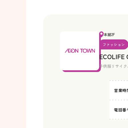
本館2F
ファッション
ECOLIFE
子供服リサイク
営業時
電話番