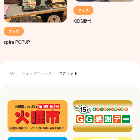
グッズ
KIDS新作
グッズ
spira POPUP
TOP
ショップニュース
ゴブレット