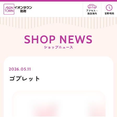
アクセス・
施設案内
営業時間
S
H
O
P
N
E
W
S
ショップニュース
2026.05.11
ゴブレット