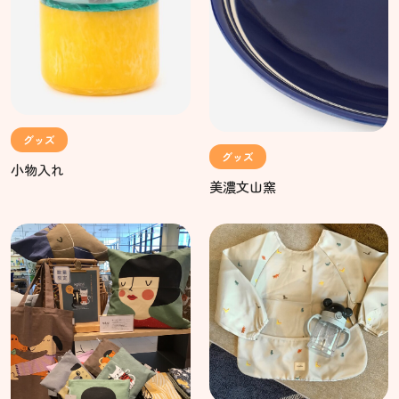
グッズ
グッズ
小物入れ
美濃文山窯