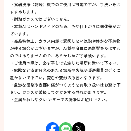
・食器洗浄（乾燥）機でのご使用は可能ですが、手洗いをお
すすめします。
・耐熱ガラスではございません。
・本製品はハンドメイドのため、色や仕上がりに個体差がご
ざいます。
・商品特性上、ガラス内部に意図しない気泡や僅かな不純物
が残る場合がございますが、品質や身体に悪影響を及ぼすも
のではありませんので、あらかじめご了承願います。
・ご使用の際は、必ず平らで安定した場所に置いて下さい。
・窓際など直射日光のあたる場所や火気や暖房器具の近くに
置かないで下さい。変色や変形の原因となります。
・急激な衝撃や表面に傷がつくようなお取り扱いはお避け下
さい。ガラスが破損してケガをする恐れがあります。
・金属たわしやクレ ンザーでの洗浄はお避け下さい。