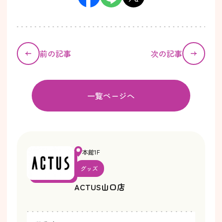
前の記事
次の記事
一覧ページへ
本館1F
グッズ
ACTUS山口店