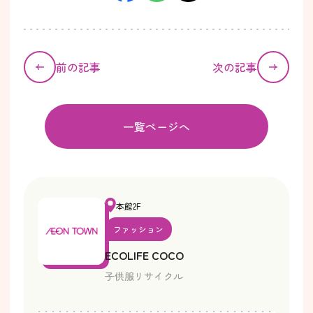
前の記事
次の記事
一覧ページへ
本館2F
ファッション
ECOLIFE COCO
子供服リサイクル