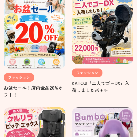
ファッション
ファッション
KATOJI「二人でゴーDX」入
お盆セール！店内全品20%オ
荷しました👶👧✨
フ！！