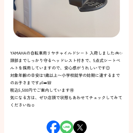
YAMAHAの自転車用リヤチャイルドシート 入荷しました🚲✨
頭部までしっかり守るヘッドレスト付きで、5点式シートベ
ルトを採用していますので、安心感がうれしいです😊
対象年齢の目安は1歳以上〜小学校就学の始期に達するまで
のお子さまです👶➡️🎒
税込5,500円でご案内しています🉐
気になる方は、ぜひ店頭で状態もあわせてチェックしてみて
くださいね☺️