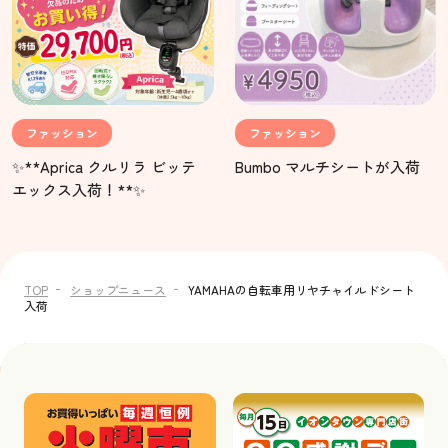
ファッション
ファッション
✨**Aprica クルリラ ビッテ
Bumbo マルチシートが入荷
エックス入荷！**✨
TOP
ショップニュース
YAMAHAの自転車用リヤチャイルドシート
入荷