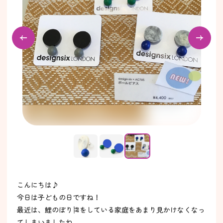
こんにちは♪
今日は子どもの日ですね！
最近は、鯉のぼり🎏をしている家庭をあまり見かけなくなっ
てしまいましたね。