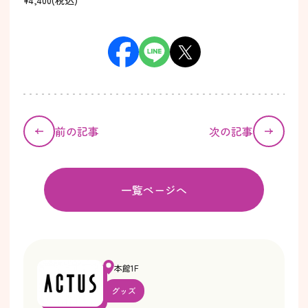
¥4,400(税込)
前の記事
次の記事
一覧ページへ
本館1F
グッズ