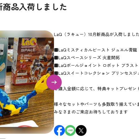
月新商品入荷しました
LaQ（ラキュー）10月新商品が入荷しまし
■LaQミスティカルビースト ジュエル青龍
■LaQスペースシリーズ 火星開拓
■LaQポールジョイント ロボット ブラスト
■LaQスイートコレクション プリンセスジ
ご購入金額に応じて、特典キットプレゼン
様々なセットやパーツも多数取り揃えてい
みなさまのご来店お待ちしております