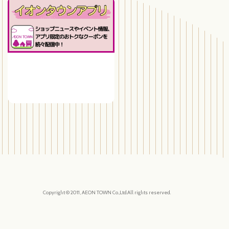
Copyright © 2011, AEON TOWN Co.,Ltd.All rights reserved.