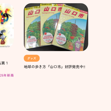
グッズ
品第１
地球の歩き方『山口市』好評発売中‼
26年新商