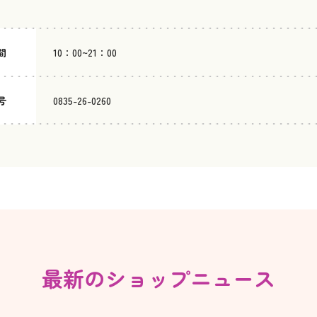
間
10：00~21：00
号
0835-26-0260
最新のショップニュース