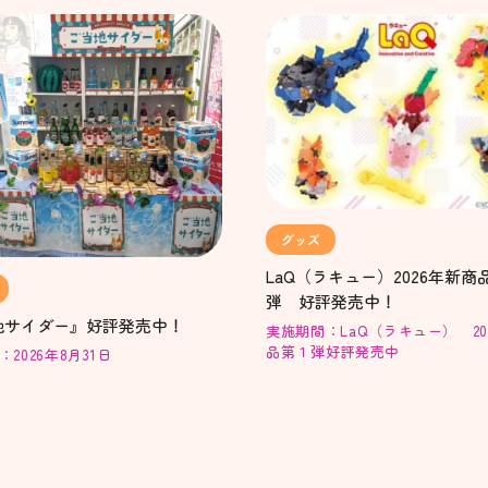
グッズ
LaQ（ラキュー）2026年新商
弾 好評発売中！
地サイダー』好評発売中！
実施期間：LaQ（ラキュー） 20
品第１弾好評発売中
2026年8月31日