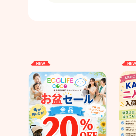
NEW
NE