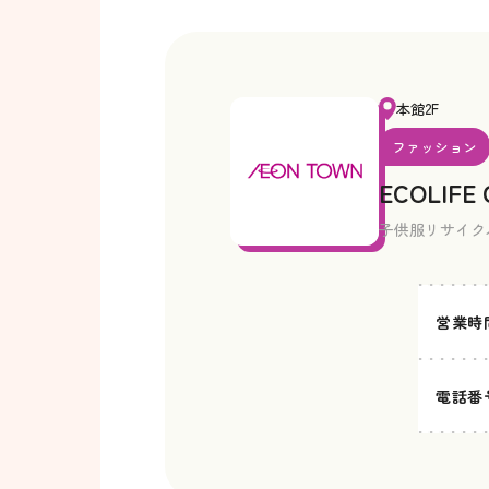
本館2F
ファッション
ECOLIFE
子供服リサイク
営業時
電話番