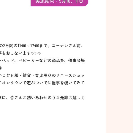
実施期間：5月10、11日
2日間の11:00～17:00まで、コーナンさん前、
事をおこないます✨✨✨
ーベッド、ベビーカーなどの商品を、催事会場

いこども服・雑貨・育児用品のリユースショッ
イオンタウンで遊ぶついでに催事を覗いてみて
事に、皆さんお誘いあわせのうえ是非お越しく