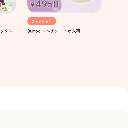
ファッション
 エックス
Bumbo マルチシートが入荷