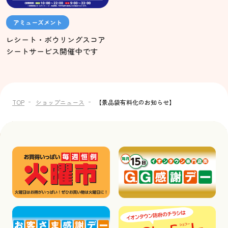
アミューズメント
レシート・ボウリングスコア
シートサービス開催中です
TOP
ショップニュース
【景品袋有料化のお知らせ】