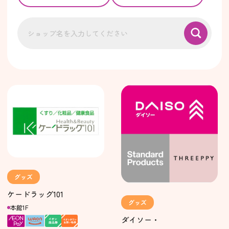
グッズ
ケードラッグ101
グッズ
本館1F
ダイソー・