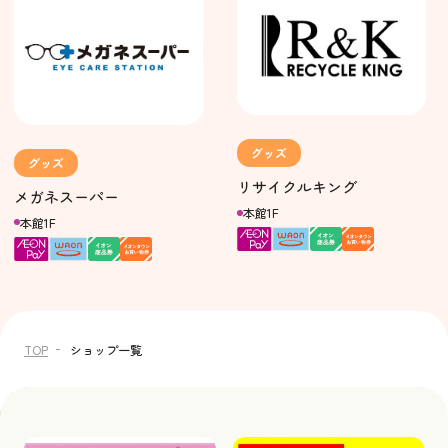
グッズ
グッズ
リサイクルキング
メガネスーパー
本館1F
本館1F
TOP
ショップ一覧