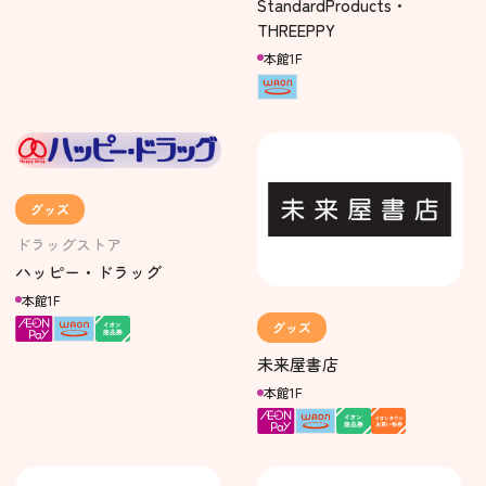
StandardProducts・
THREEPPY
本館1F
グッズ
ドラッグストア
ハッピー・ドラッグ
本館1F
グッズ
未来屋書店
本館1F