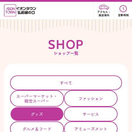
アクセス・
施設案内
営業時間
S
H
O
P
ショップ一覧
すべて
スーパー
マーケット・
ファッション
総合スーパー
グッズ
サービス
グルメ＆フード
アミューズメント