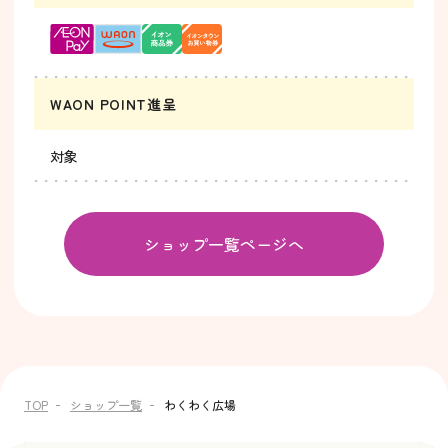
WAON POINT進呈
対象
ショップ一覧ページへ
TOP
ショップ一覧
わくわく広場