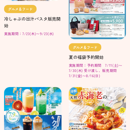
グルメ＆フード
冷しゃぶの出汁パスタ販売開
始
実施期間：7/23(木)〜9/23(水)
グルメ＆フード
夏の福袋予約開始
実施期間：予約期間 7/11(土)〜
7/30(木) 受け渡し、販売期間
7/31(金)〜8/16(日)