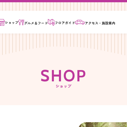
ショップ
フロア
ガイド
グルメ＆
フード
アクセス・
施設案内
S
H
O
P
ショップ