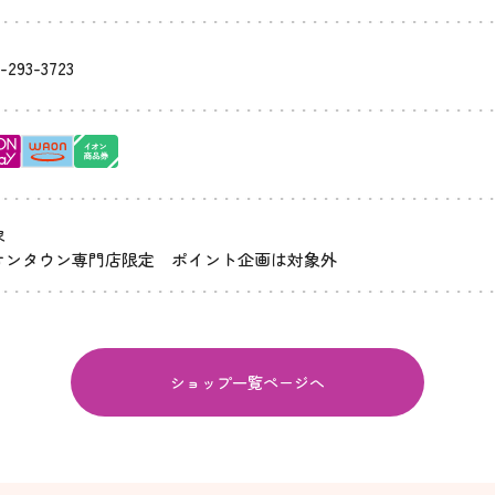
-293-3723
象
オンタウン専門店限定 ポイント企画は対象外
ショップ一覧ページへ