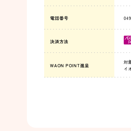
電話番号
049
決済方法
対
WAON POINT進呈
イ