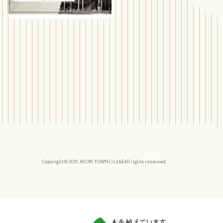
Copyright © 2011, AEON TOWN Co.,Ltd.All rights reserved.