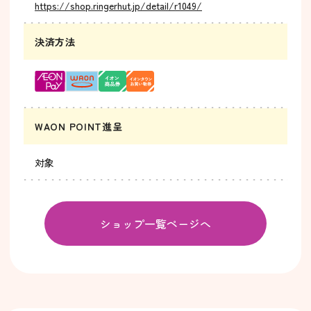
https://shop.ringerhut.jp/detail/r1049/
決済方法
WAON POINT進呈
対象
ショップ一覧ページへ