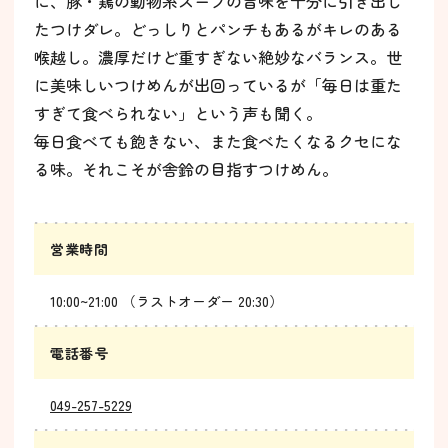
に、豚・鶏の動物系スープの旨味を十分に引き出し
たつけダレ。どっしりとパンチもあるがキレのある
喉越し。濃厚だけど重すぎない絶妙なバランス。世
に美味しいつけめんが出回っているが「毎日は重た
すぎて食べられない」という声も聞く。
毎日食べても飽きない、また食べたくなるクセにな
る味。それこそが舎鈴の目指すつけめん。
営業時間
10:00~21:00 （ラストオーダー 20:30）
電話番号
049-257-5229