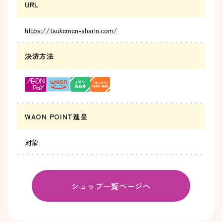
URL
https://tsukemen-sharin.com/
決済方法
WAON POINT進呈
対象
ショップ一覧ページへ