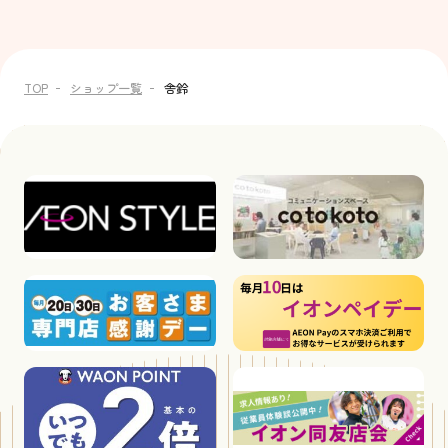
TOP
ショップ一覧
舎鈴