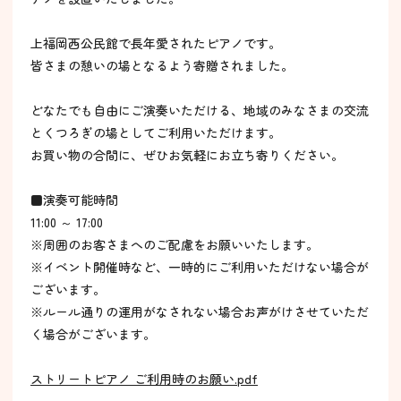
上福岡西公民館で長年愛されたピアノです。
皆さまの憩いの場となるよう寄贈されました。
どなたでも自由にご演奏いただける、地域のみなさまの交流
とくつろぎの場としてご利用いただけます。
お買い物の合間に、ぜひお気軽にお立ち寄りください。
■演奏可能時間
11:00 ～ 17:00
※周囲のお客さまへのご配慮をお願いいたします。
※イベント開催時など、一時的にご利用いただけない場合が
ございます。
※ルール通りの運用がなされない場合お声がけさせていただ
く場合がございます。
ストリートピアノ ご利用時のお願い.pdf