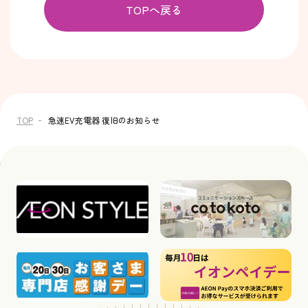
TOPへ戻る
TOP
急速EV充電器 復旧のお知らせ