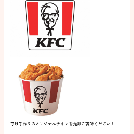
毎日手作りのオリジナルチキンを是非ご賞味ください！