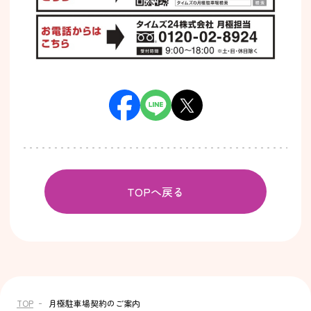
TOPへ戻る
TOP
月極駐車場契約のご案内