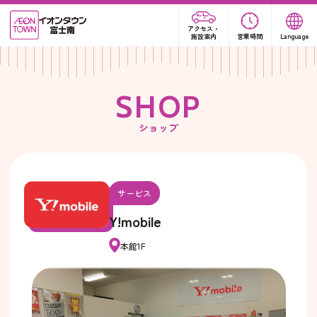
アクセス・
施設案内
営業時間
Language
S
H
O
P
ショップ
サービス
Y!mobile
本館1F