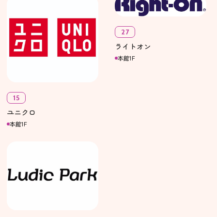
27
ライトオン
本館1F
15
ユニクロ
本館1F