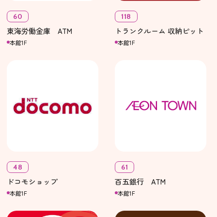
60
118
東海労働金庫 ATM
トランクルーム 収納ピット
本館1F
本館1F
48
61
ドコモショップ
百五銀行 ATM
本館1F
本館1F