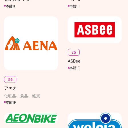
本館1F
本館1F
25
ASBee
本館1F
36
アエナ
化粧品、食品、雑貨
本館1F