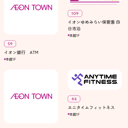
109
イオンゆめみらい保育園 四
日市泊
本館1F
59
イオン銀行 ATM
本館1F
46
エニタイムフィットネス
本館1F