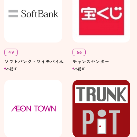
49
66
ソフトバンク・ワイモバイル
チャンスセンター
本館1F
本館1F