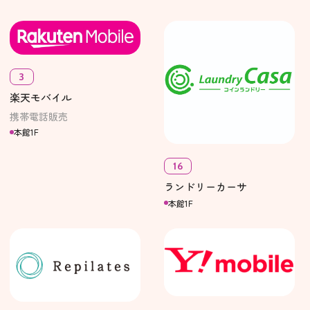
3
楽天モバイル
携帯電話販売
本館1F
16
ランドリーカーサ
本館1F