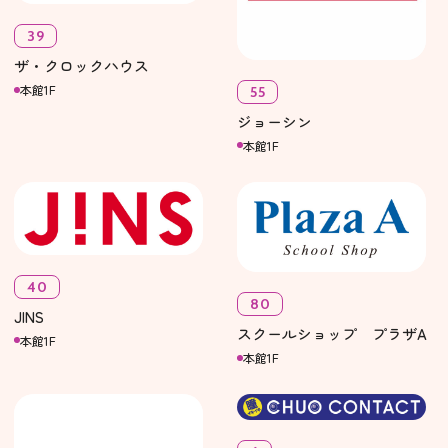
39
ザ・クロックハウス
本館1F
55
ジョーシン
本館1F
40
80
JINS
スクールショップ プラザA
本館1F
本館1F