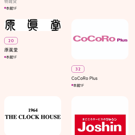
物雑貨
本館1F
20
原眞堂
本館1F
32
CoCoRo Plus
本館1F