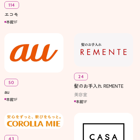
114
エコモ
本館1F
24
50
髪のお手入れ REMENTE
au
美容室
本館1F
本館1F
43