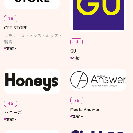
38
OFF STORE
レディース・メンズ・キッズ・
雑貨
14
本館1F
GU
本館1F
26
45
Meets Ansｗer
ハニーズ
本館1F
本館1F