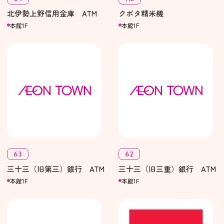
北伊勢上野信用金庫 ATM
クボタ精米機
本館1F
本館1F
63
62
三十三（旧第三）銀行 ATM
三十三（旧三重）銀行 ATM
本館1F
本館1F