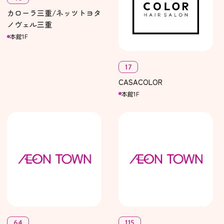
カローラ三重/ネッツトヨタ
ノヴェル三重
本館1F
17
CASACOLOR
本館1F
64
115