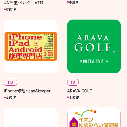
JA三重バンク ATM
本館1F
本館1F
19
113
ARAVA GOLF
iPhone修理clean&keeper
本館1F
本館1F