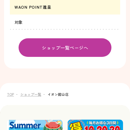
WAON POINT進呈
対象
ショップ一覧ページへ
TOP
ショップ一覧
イオン館山店