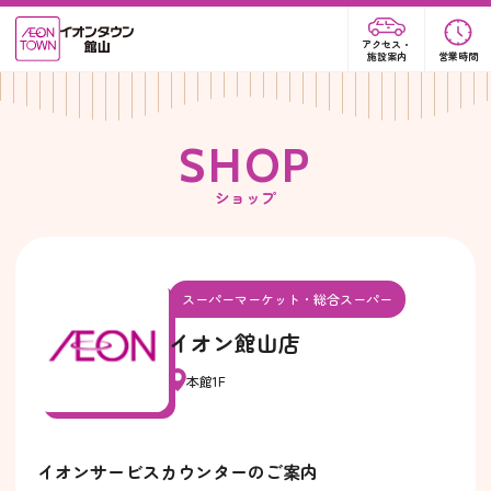
アクセス・
施設案内
営業時間
S
H
O
P
ショップ
スーパーマーケット・総合スーパー
イオン館山店
本館1F
イオンサービスカウンターのご案内