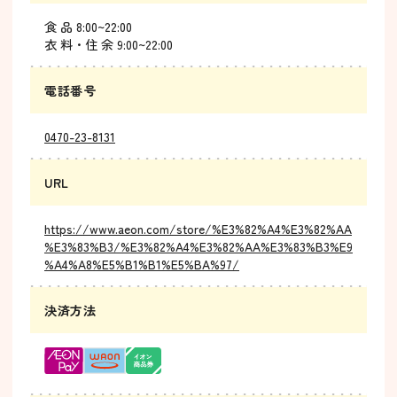
食 品 8:00~22:00
衣 料・住 余 9:00~22:00
電話番号
0470-23-8131
URL
https://www.aeon.com/store/%E3%82%A4%E3%82%AA
%E3%83%B3/%E3%82%A4%E3%82%AA%E3%83%B3%E9
%A4%A8%E5%B1%B1%E5%BA%97/
決済方法