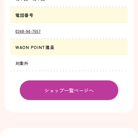
電話番号
0248-94-7557
WAON POINT進呈
対象外
ショップ一覧ページへ