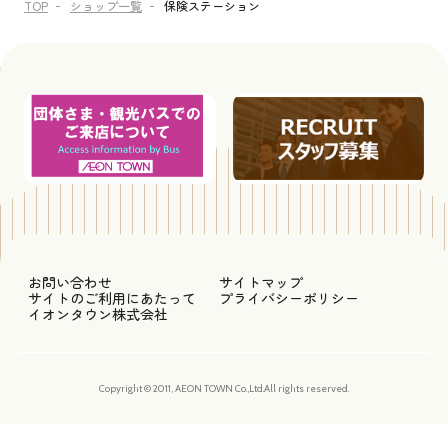
TOP
ショップ一覧
保険ステーション
お問い合わせ
サイトマップ
サイトのご利用にあたって
プライバシーポリシー
イオンタウン株式会社
Copyright © 2011, AEON TOWN Co.,Ltd.All rights reserved.