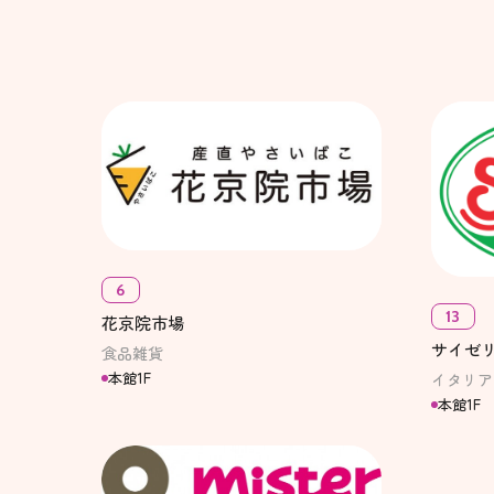
6
13
花京院市場
サイゼ
食品雑貨
本館1F
イタリア
本館1F