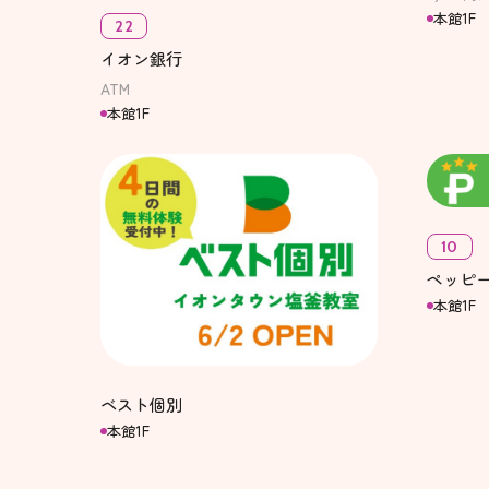
本館1F
22
イオン銀行
ATM
本館1F
10
ペッピ
本館1F
ベスト個別
本館1F