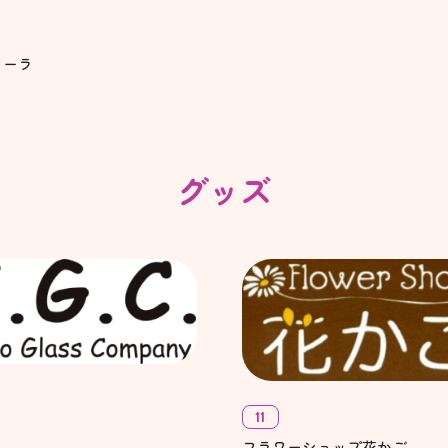
カーラ
グッズ
11
フラワーショップ花かご