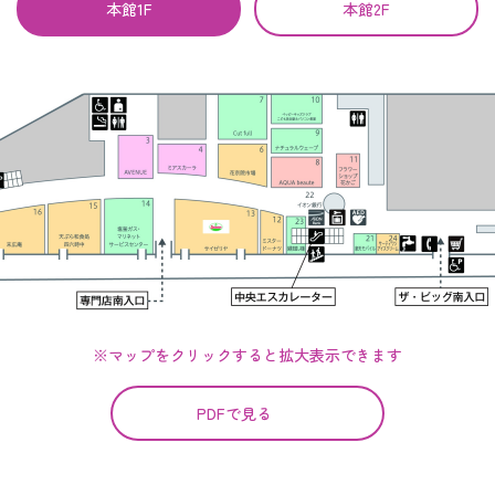
本館1F
本館2F
※マップをクリックすると拡大表示できます
PDFで見る