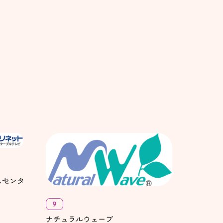
スセンタ
9
ナチュラルウェーブ