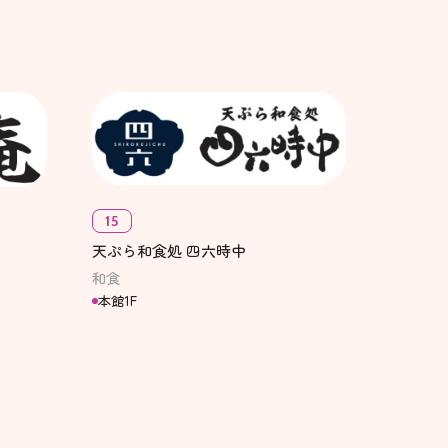
15
天ぷら和食処 四六時中
和食
本館1F