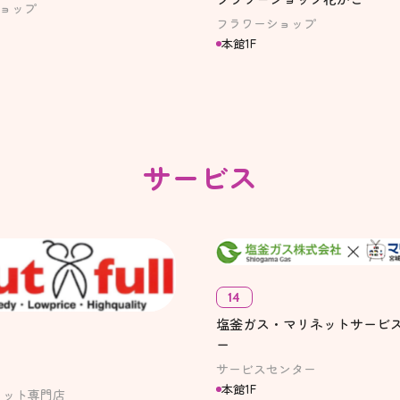
ョップ
フラワーショップ
本館1F
サービス
14
塩釜ガス・マリネットサービ
ー
サービスセンター
本館1F
円カット専門店