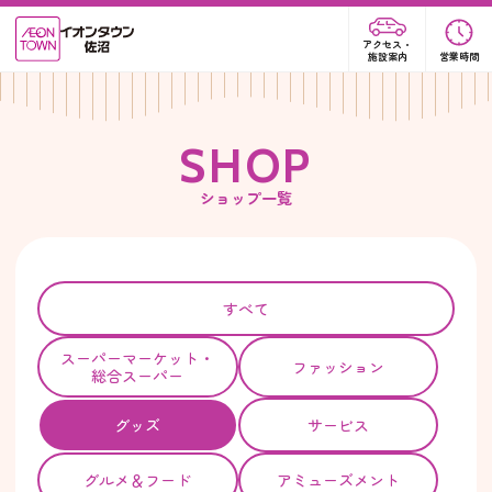
アクセス・
施設案内
営業時間
S
H
O
P
ショップ一覧
すべて
スーパー
マーケット・
ファッション
総合スーパー
グッズ
サービス
グルメ＆フード
アミューズメント