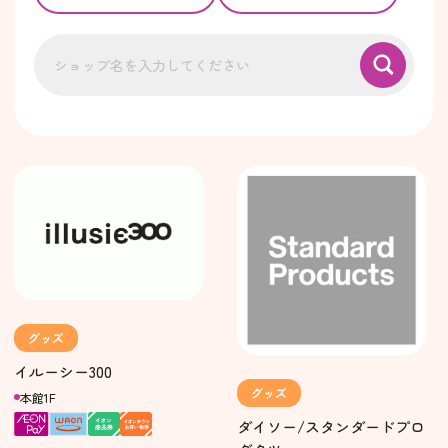
グッズ
イルーシー300
グッズ
本館1F
ダイソー/スタンダードプロ