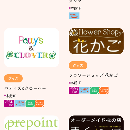
ダクツ
本館1F
グッズ
フラワーショップ 花かご
グッズ
本館1F
パティズ&クローバー
本館1F