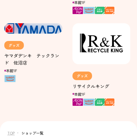
本館1F
グッズ
ヤマダデンキ テックラン
ド 佐沼店
本館1F
グッズ
リサイクルキング
本館1F
TOP
ショップ一覧