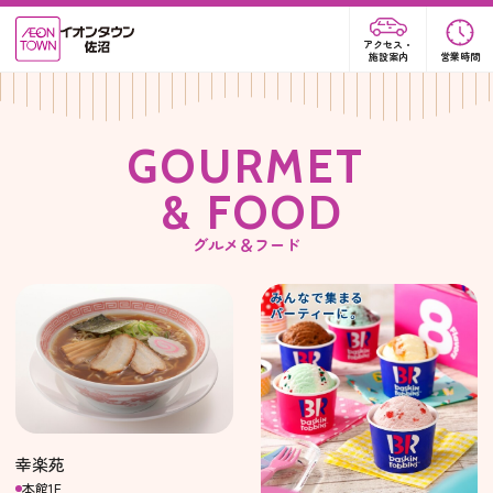
アクセス・
施設案内
営業時間
G
O
U
R
M
E
T
&
F
O
O
D
グルメ＆フード
幸楽苑
本館1F