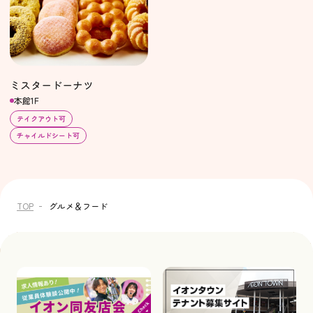
ミスタードーナツ
本館1F
テイクアウト可
チャイルドシート可
TOP
グルメ＆フード