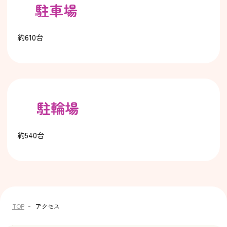
駐車場
約610台
駐輪場
約540台
TOP
アクセス