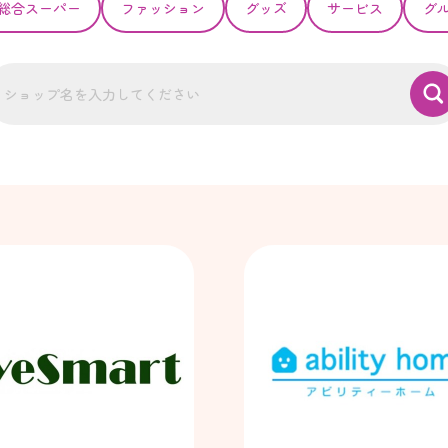
総合スーパー
ファッション
グッズ
サービス
グ