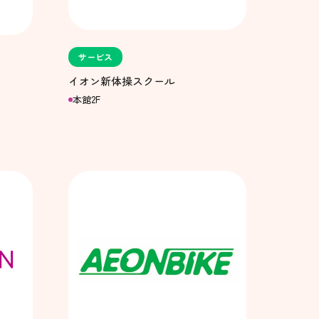
サービス
イオン新体操スクール
本館2F