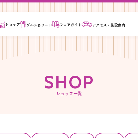
ショップ
フロア
ガイド
グルメ＆
フード
アクセス・
施設案内
S
H
O
P
ショップ一覧