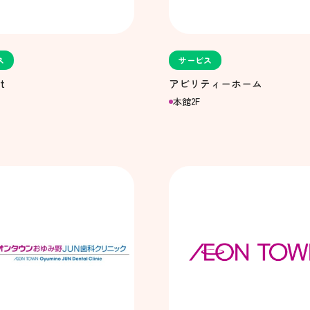
ス
サービス
t
アビリティーホーム
本館2F