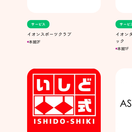
サービス
サービ
イオンスポーツクラブ
イオンタ
ック
本館2F
本館1F