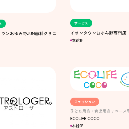
サービス
ス
イオンタウンおゆみ野専門店
ウンおゆみ野JUN歯科クリニ
本館1F
ファッション
子ども用品・育児用品リユース
ECOLIFE COCO
本館2F