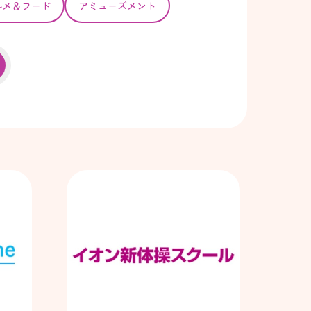
ルメ＆フード
アミューズメント