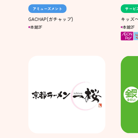
アミューズメント
サービ
GACHAP(ガチャップ)
キッズ
本館2F
本館2F