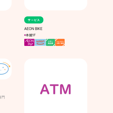
サービス
AEON BIKE
本館1F
専門