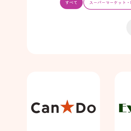
すべて
スーパー
マーケット・