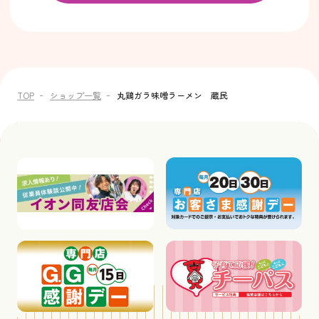
TOP
ショップ一覧
丸鶏ガラ味噌ラーメン 蔵民