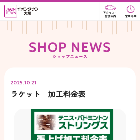
アクセス・
施設案内
営業時間
S
H
O
P
N
E
W
S
ショップニュース
2025.10.21
ラケット 加工料金表