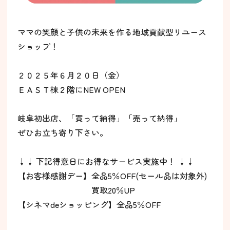
ママの笑顔と子供の未来を作る地域貢献型リユース
ショップ！
２０２５年６月２０日（金）
ＥＡＳＴ棟２階にNEW OPEN
岐阜初出店、「買って納得」「売って納得」
ぜひお立ち寄り下さい。
↓↓ 下記得意日にお得なサービス実施中！ ↓↓
【お客様感謝デー】全品5％OFF(セール品は対象外)
買取20％UP
【シネマdeショッピング】全品5％OFF