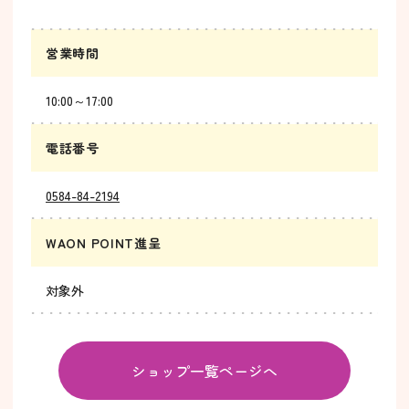
営業時間
10:00～17:00
電話番号
0584-84-2194
WAON POINT進呈
対象外
ショップ一覧ページへ