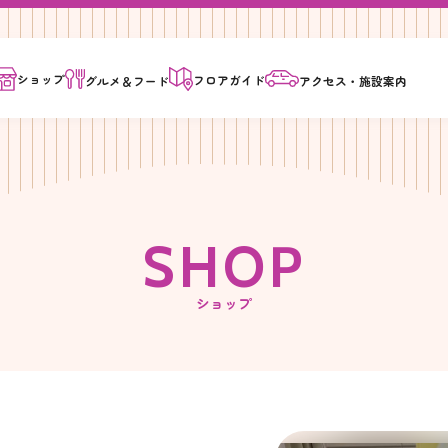
ショップ
フロア
ガイド
グルメ＆
フード
アクセス・
施設案内
S
H
O
P
ショップ