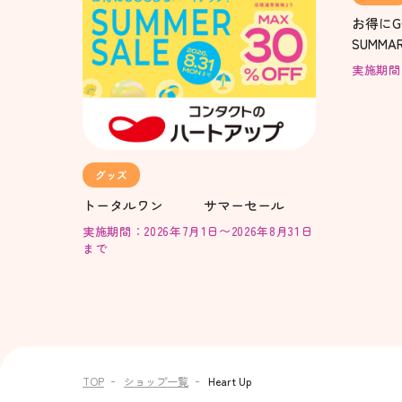
お得にG
SUMMAR
実施期間：2
グッズ
トータルワン サマーセール
実施期間：2026年7月1日〜2026年8月31日
まで
TOP
ショップ一覧
Heart Up