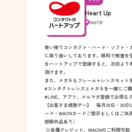
グッズ
Heart Up
EAST2F
使い捨てコンタクト・ハード・ソフト・
に取り扱いしております。眼科で検査を
をハートアップで登録すると、次回より
頂けます。
また、メガネもフレーム+レンズセットを5
#コンタクトレンズとメガネを一緒にご購入
#LINE、アプリ、メルマガ登録でお得な
【お客さま感謝デー】 毎月20日・30日
ード・WAONカードご提示もしくはご決
部除外品あり）
☆各種クレジット、WAONのご利用可能