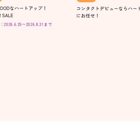
OODなハートアップ！
コンタクトデビューならハー
 SALE
にお任せ！
026.6.25〜2026.8.31まで