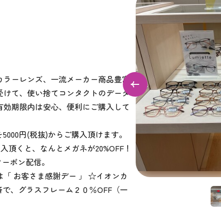
カラーレンズ、一流メーカー商品豊富
受けて、使い捨てコンタクトのデータ
有効期限内は安心、便利にご購入して
000円(税抜)からご購入頂けます。
頂くと、なんとメガネが20%OFF！
クーポン配信。
は「 お客さま感謝デー 」 ☆イオンカ
済で、グラスフレーム２０％OFF（一