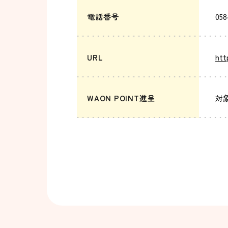
電話番号
058
URL
htt
WAON POINT進呈
対