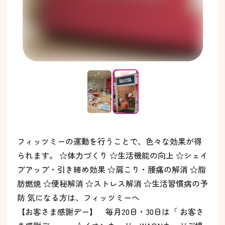
フィッツミーの運動を行うことで、色々な効果が得
られます。 ☆体力づくり ☆生活機能の向上 ☆シェイ
プアップ・引き締め効果 ☆肩こり・腰痛の解消 ☆脂
肪燃焼 ☆便秘解消 ☆ストレス解消 ☆生活習慣病の予
防 気になる方は、フィッツミーへ
【お客さま感謝デー】 毎月20日・30日は「 お客さ