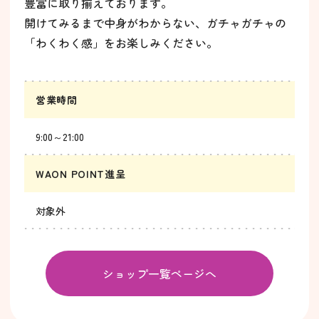
豊富に取り揃えております。
開けてみるまで中身がわからない、ガチャガチャの
「わくわく感」をお楽しみください。
営業時間
9:00～21:00
WAON POINT進呈
対象外
ショップ一覧ページへ