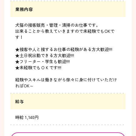
業務内容
犬猫の接客販売・管理・清掃のお仕事です。
出来ることから教えていきますので未経験でもOKで
す！
★接客や人と接するお仕事の経験がある方大歓迎!!!!
★土日祝出勤できる方大歓迎!!!!
★フリーター・学生も歓迎!!!!
★未経験でもＯＫです!!!!
経験やスキルは働きながら徐々に身に付けていただけ
ればOK～
給与
時給 1,140円