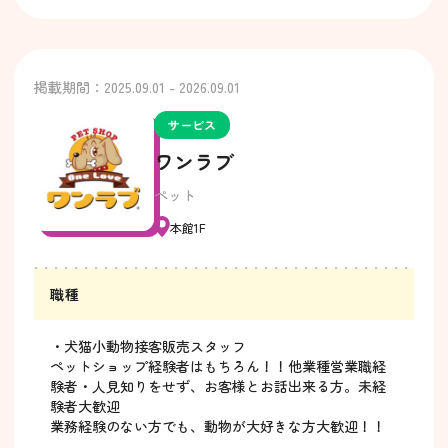
掲載期間：2025.09.01 - 2026.09.01
サービス
ワンラブ
ペット
本館1F
職種
・犬猫小動物接客販売スタッフ
ペットショップ経験者はもちろん！！他業種営業職経
験者・人見知りをせず、お客様とお話出来る方。未経
験者大歓迎
業務経験のない方でも、動物が大好きな方大歓迎！！