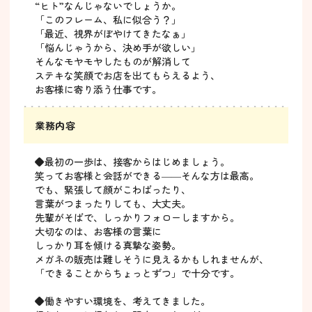
“ヒト”なんじゃないでしょうか。
「このフレーム、私に似合う？」
「最近、視界がぼやけてきたなぁ」
「悩んじゃうから、決め手が欲しい」
そんなモヤモヤしたものが解消して
ステキな笑顔でお店を出てもらえるよう、
お客様に寄り添う仕事です。
業務内容
◆最初の一歩は、接客からはじめましょう。
笑ってお客様と会話ができる――そんな方は最高。
でも、緊張して顔がこわばったり、
言葉がつまったりしても、大丈夫。
先輩がそばで、しっかりフォローしますから。
大切なのは、お客様の言葉に
しっかり耳を傾ける真摯な姿勢。
メガネの販売は難しそうに見えるかもしれませんが、
「できることからちょっとずつ」で十分です。
◆働きやすい環境を、考えてきました。