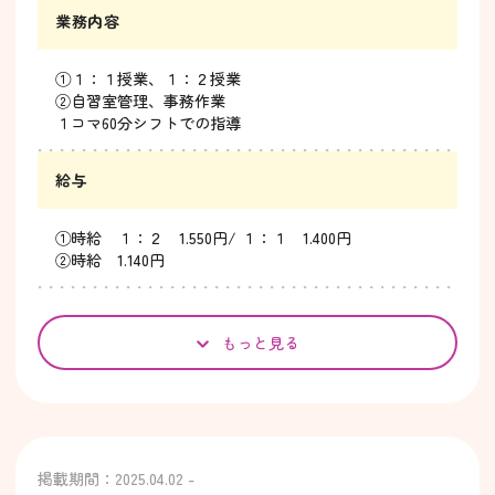
業務内容
①１：１授業、１：２授業
②自習室管理、事務作業
１コマ60分シフトでの指導
給与
①時給 １：２ 1.550円/ １：１ 1.400円
②時給 1.140円
もっと見る
掲載期間：2025.04.02 -