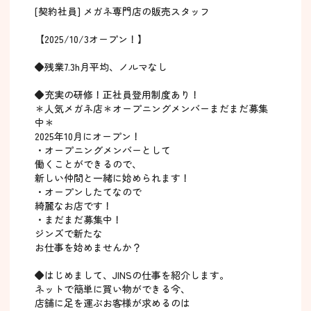
[契約社員] メガネ専門店の販売スタッフ
【2025/10/3オープン！】
◆残業7.3h月平均、ノルマなし
◆充実の研修！正社員登用制度あり！
＊人気メガネ店＊オープニングメンバーまだまだ募集
中＊
2025年10月にオープン！
・オープニングメンバーとして
働くことができるので、
新しい仲間と一緒に始められます！
・オープンしたてなので
綺麗なお店です！
・まだまだ募集中！
ジンズで新たな
お仕事を始めませんか？
◆はじめまして、JINSの仕事を紹介します。
ネットで簡単に買い物ができる今、
店舗に足を運ぶお客様が求めるのは