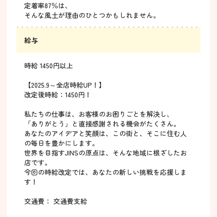
定着率87％は、
そんな風土が理由のひとつかもしれません。
給与
時給 1450円以上
【2025.9～全店時給UP！】
改定後時給：1450円！
私たちの仕事は、お客様のお困りごとを解決し、
「ありがとう」と直接感謝される機会がたくさん。
あなたのアイデアと笑顔は、この街と、そこに住む人
の毎日を豊かにします。
世界を目指すJINSの原点は、そんな地域に根ざしたお
店です。
今回の時給改定では、あなたの新しい挑戦を応援しま
す！
交通費： 交通費支給