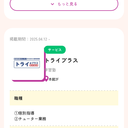
もっと見る
掲載期間：2025.04.12 -
サービス
トライプラス
学習塾
本館2F
職種
①個別指導
②チューター業務