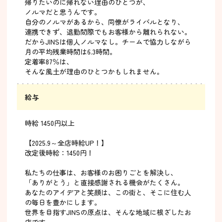
帰りたいのに帰れない理由のひとつが、
ノルマだと思うんです。
自分のノルマがあるから、同僚がライバルとなり、
連携できず、退勤間際でもお客様から離れられない。
だからJINSは個人ノルマなし。チームで協力しながら
月の平均残業時間は6.3時間。
定着率87％は、
そんな風土が理由のひとつかもしれません。
給与
時給 1450円以上
【2025.9～全店時給UP！】
改定後時給：1450円！
私たちの仕事は、お客様のお困りごとを解決し、
「ありがとう」と直接感謝される機会がたくさん。
あなたのアイデアと笑顔は、この街と、そこに住む人
の毎日を豊かにします。
世界を目指すJINSの原点は、そんな地域に根ざしたお