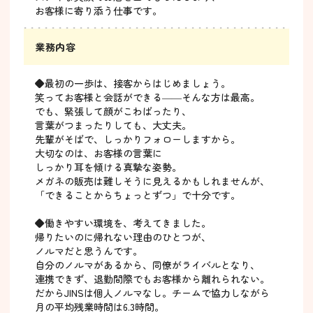
お客様に寄り添う仕事です。
業務内容
◆最初の一歩は、接客からはじめましょう。
笑ってお客様と会話ができる――そんな方は最高。
でも、緊張して顔がこわばったり、
言葉がつまったりしても、大丈夫。
先輩がそばで、しっかりフォローしますから。
大切なのは、お客様の言葉に
しっかり耳を傾ける真摯な姿勢。
メガネの販売は難しそうに見えるかもしれませんが、
「できることからちょっとずつ」で十分です。
◆働きやすい環境を、考えてきました。
帰りたいのに帰れない理由のひとつが、
ノルマだと思うんです。
自分のノルマがあるから、同僚がライバルとなり、
連携できず、退勤間際でもお客様から離れられない。
だからJINSは個人ノルマなし。チームで協力しながら
月の平均残業時間は6.3時間。