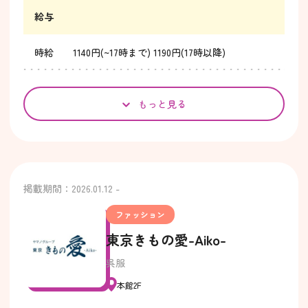
給与
時給 1140円(~17時まで) 1190円(17時以降)
もっと見る
掲載期間：2026.01.12 -
ファッション
東京きもの愛-Aiko-
呉服
本館2F