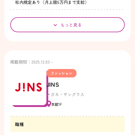
社内規定あり（月上限5万円まで支給）
もっと見る
掲載期間：2025.12.03 -
ファッション
JINS
メガネ・サングラス
本館1F
職種