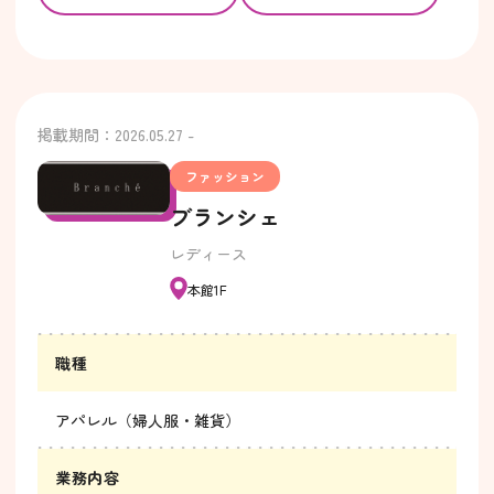
掲載期間：2026.05.27 -
ファッション
ブランシェ
レディース
本館1F
職種
アパレル（婦人服・雑貨）
業務内容