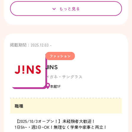
もっと見る
掲載期間：2025.12.03 -
ファッション
JINS
メガネ・サングラス
本館1F
職種
【2025/10/3オープン！】未経験者大歓迎！
1日5h~・週3日~OK！無理なく学業や家事と両立！