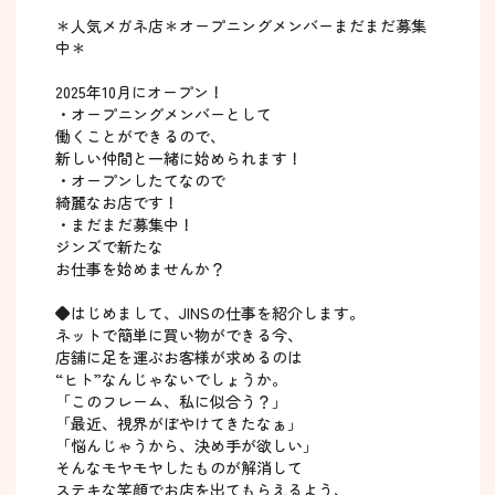
＊人気メガネ店＊オープニングメンバーまだまだ募集
中＊
2025年10月にオープン！
・オープニングメンバーとして
働くことができるので、
新しい仲間と一緒に始められます！
・オープンしたてなので
綺麗なお店です！
・まだまだ募集中！
ジンズで新たな
お仕事を始めませんか？
◆はじめまして、JINSの仕事を紹介します。
ネットで簡単に買い物ができる今、
店舗に足を運ぶお客様が求めるのは
“ヒト”なんじゃないでしょうか。
「このフレーム、私に似合う？」
「最近、視界がぼやけてきたなぁ」
「悩んじゃうから、決め手が欲しい」
そんなモヤモヤしたものが解消して
ステキな笑顔でお店を出てもらえるよう、