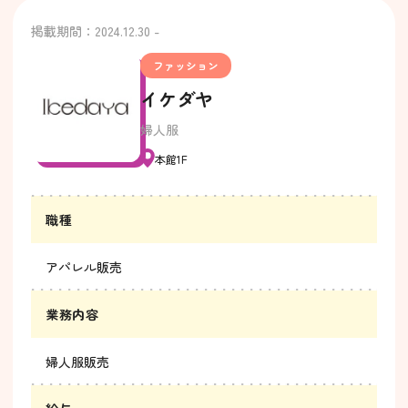
掲載期間：2024.12.30 -
ファッション
イケダヤ
婦人服
本館1F
職種
アパレル販売
業務内容
婦人服販売