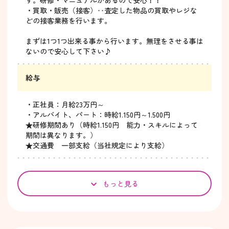
す。研修・マニュアルがあるので安心！！
・買取・販売（接客）‥査定した物品の買取やレジな
どの接客業務を行います。
まずは1つ1つ出来る事から行います。無理をさせる事は
ないので安心して下さい♪
給与
・正社員：月給23万円～
・アルバイト、パート：時給1.150円～1.500円
★研修期間あり（時給1.150円 能力・スキルによって
期間は異なります。）
★交通費 一部支給（当社規定により支給）
もっと見る