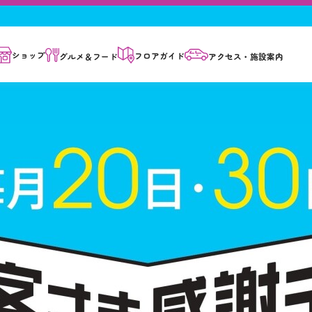
ショップ
フロア
ガイド
グルメ＆
フード
アクセス・
施設案内