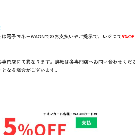
！
は電子マネーWAONでのお支払いやご提示で、レジにて
5%OF
各専門店にて異なります。詳細は各専門店へお問い合わせくだ
止となる場合がございます。