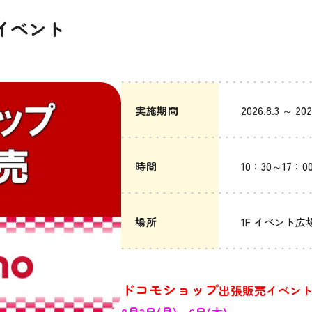
イベント
実施期間
2026.8.3 ～ 202
時間
10：30～17：0
場所
1F イベント広
ドコモショップ
出張販売イベント