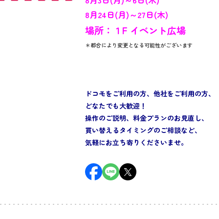
8月3日(月)～6日(木
)
8月24日(月)～27日(木)
場所：１F イベント広場
＊都合により変更となる可能性がございます
ドコモをご利用の方、他社をご利用の方、
どなたでも大歓迎！
操作のご説明、料金プランのお見直し、
買い替えるタイミングのご相談など、
気軽にお立ち寄りくださいませ。