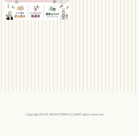
Copyright © 2011, AEON TOWN Co.,Ltd.All rights reserved.