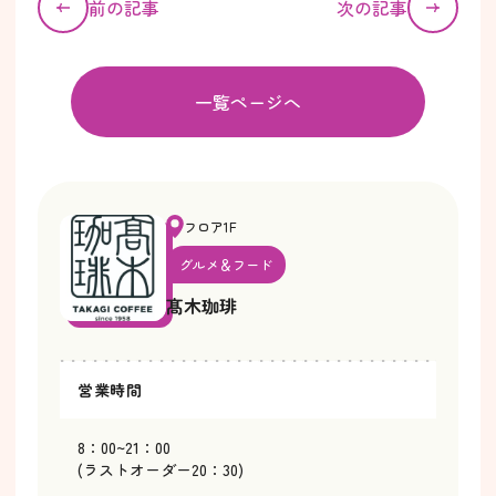
前の記事
次の記事
一覧ページへ
フロア1F
グルメ＆フード
髙木珈琲
営業時間
8：00~21：00
(ラストオーダー20：30)