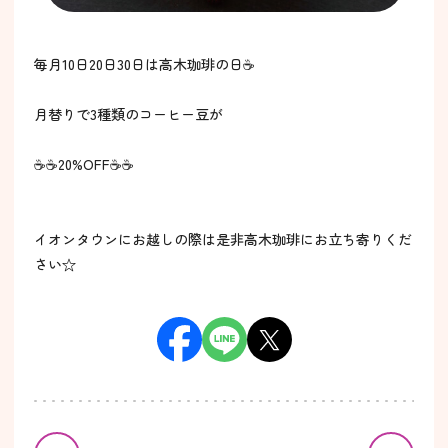
毎月10日20日30日は高木珈琲の日☕️
月替りで3種類のコーヒー豆が
☕️☕️20%OFF☕️☕️
イオンタウンにお越しの際は是非高木珈琲にお立ち寄りくだ
さい☆