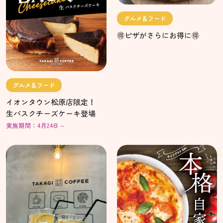
グルメ＆フード
🉐ピザがさらにお得に🉐
グルメ＆フード
イオンタウン松原店限定！
生バスクチーズケーキ登場
実施期間：4月24日～