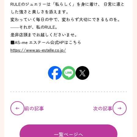
RULEのジュエリーは「私らしく」を身に着け、 日常に凛と
した強さと美しさを添えます。
変わっていく毎日の中で、変わらず大切にできるものを。
――それが、私のRULE。
是非店頭までお越しくださいませ。
■AS-me エステール公式HPはこちら
https://www.as-estelle.co.jp/
前の記事
次の記事
一覧ページへ