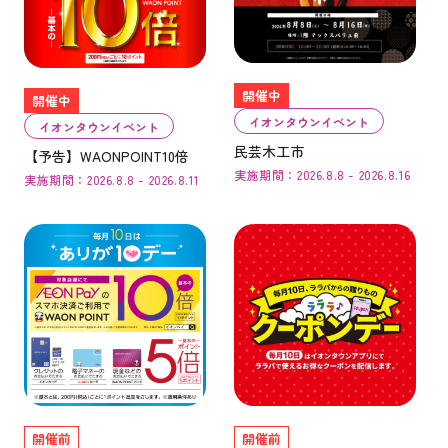
開催中
開催中
イオンタウンイベント
イオンタウンイベント
民芸木工市
【予告】WAONPOINT10倍
実施期間：2026.8.8 - 2026.8.16
実施期間：2026.8.8 - 2026.8.11
開催前
開催前