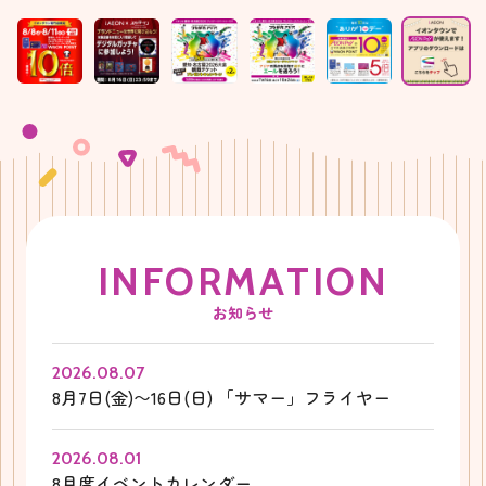
I
N
F
O
R
M
A
T
I
O
N
お知らせ
2026.08.07
8月7日(金)〜16日(日) 「サマー」フライヤー
2026.08.01
8月度イベントカレンダー