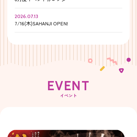
2026.07.13
7/16(木)SAHANJI OPEN!
E
V
E
N
T
イベント