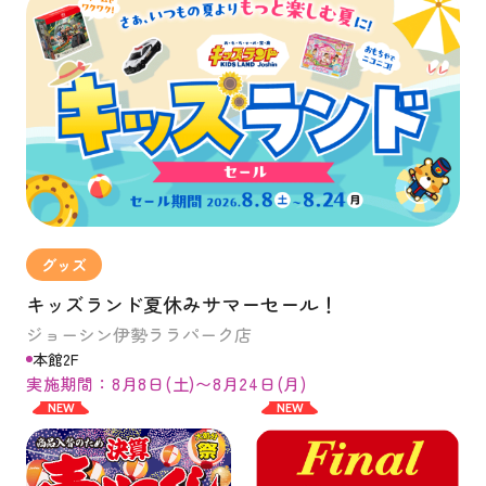
グッズ
キッズランド夏休みサマーセール！
ジョーシン伊勢ララパーク店
本館2F
実施期間：8月8日(土)〜8月24日(月)
NEW
NEW