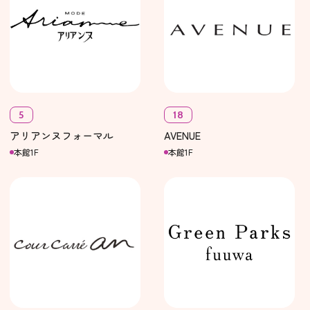
5
18
アリアンヌフォーマル
AVENUE
本館1F
本館1F