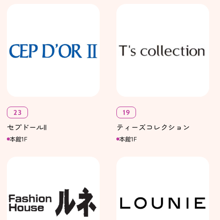
23
19
セプドールII
ティーズコレクション
本館1F
本館1F