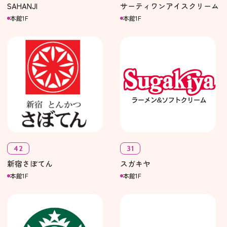
SAHANJI
サーティワンアイスクリーム
本館1F
本館1F
42
31
新宿さぼてん
スガキヤ
本館1F
本館1F