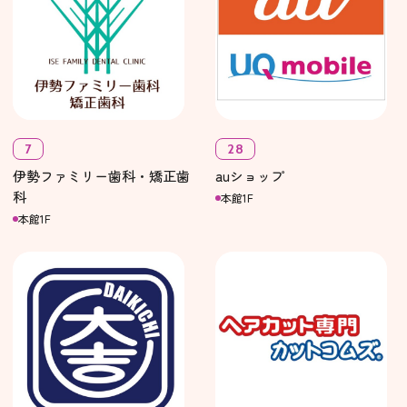
7
28
伊勢ファミリー歯科・矯正歯
auショップ
科
本館1F
本館1F