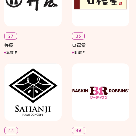
27
35
杵屋
口福堂
本館1F
本館1F
44
46