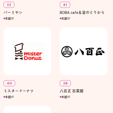
32
41
バーミヤン
BOBA cafe＆金のとりから
本館1F
本館1F
40
38
ミスタードーナツ
八百正 百菜館
本館1F
本館1F