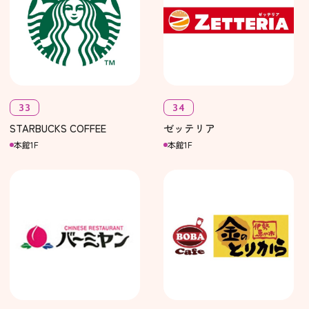
33
34
STARBUCKS COFFEE
ゼッテリア
本館1F
本館1F