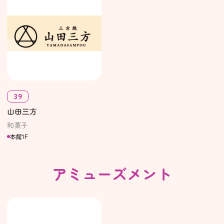
39
山田三方
和菓子
本館1F
アミューズメント