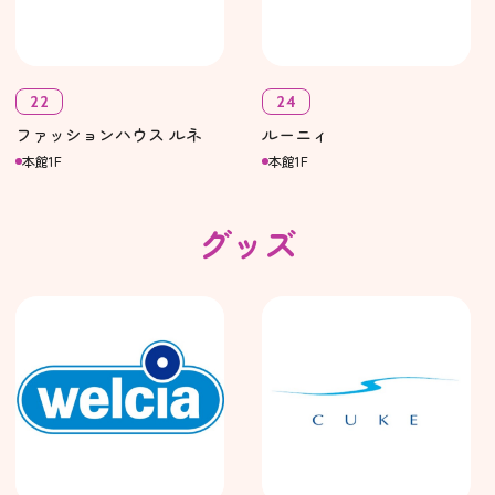
22
24
ファッションハウス ルネ
ルーニィ
本館1F
本館1F
グッズ