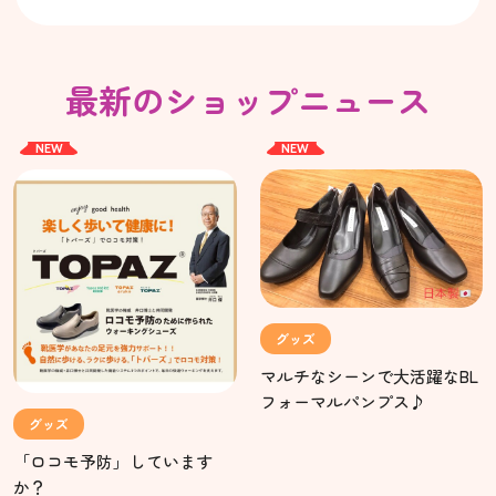
最新のショップニュース
NEW
NEW
グッズ
マルチなシーンで大活躍なBL
フォーマルパンプス♪
グッズ
「ロコモ予防」しています
か？