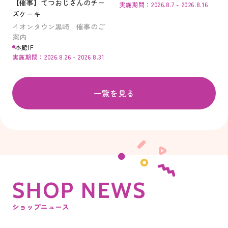
【催事】てつおじさんのチー
実施期間：2026.8.7 - 2026.8.16
ズケーキ
イオンタウン黒崎 催事のご
案内
本館1F
実施期間：2026.8.26 - 2026.8.31
一覧を見る
S
H
O
P
N
E
W
S
ショップニュース