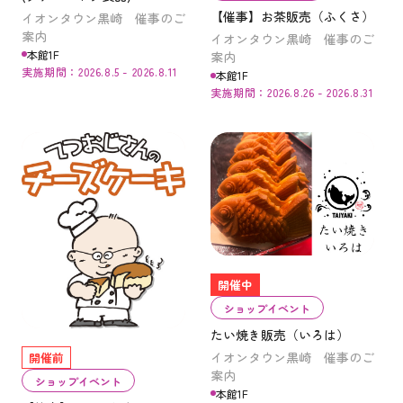
【催事】お茶販売（ふくさ）
イオンタウン黒崎 催事のご
案内
イオンタウン黒崎 催事のご
本館1F
案内
実施期間：2026.8.5 - 2026.8.11
本館1F
実施期間：2026.8.26 - 2026.8.31
開催中
ショップイベント
たい焼き販売（いろは）
イオンタウン黒崎 催事のご
開催前
案内
ショップイベント
本館1F