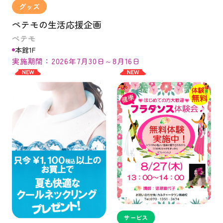
グッズ
ペテモの生活応援企画
ペテモ
本館1F
実施期間：2026年7月30日～8月16日
NEW
NEW
サービス