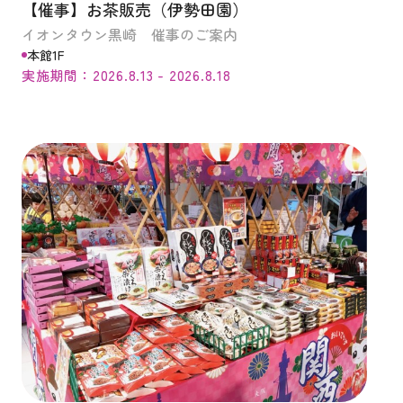
【催事】お茶販売（伊勢田園）
イオンタウン黒崎 催事のご案内
本館1F
実施期間：2026.8.13 - 2026.8.18