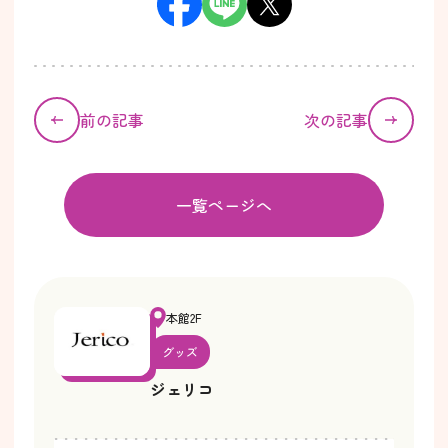
前の記事
次の記事
一覧ページへ
本館2F
グッズ
ジェリコ