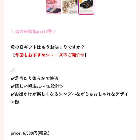
＼母の日特集part2💐／
母の日ギフトはもうお決まりですか？
【
今回もおすすめシューズのご紹介✨
】
／
✔️足当たり柔らかで快適。
✔️嬉しい幅広3E〜4E設計✨
✔️お出かけが楽しくなるシンプルながらもおしゃれなデザイ
ン🙌
price: 6,589円(税込)